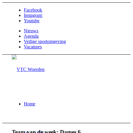
Facebook
Instagram
Youtube
Nieuws
Agenda
Veilige sportomgeving
Vacatures
Home
Team van de week: Dames 6