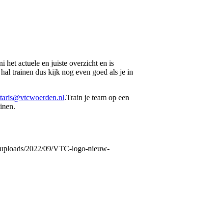
het actuele en juiste overzicht en is
hal trainen dus kijk nog even goed als je in
etaris@vtcwoerden.nl
.Train je team op een
inen.
t/uploads/2022/09/VTC-logo-nieuw-