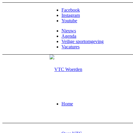
Facebook
Instagram
Youtube
Nieuws
Agenda
Veilige sportomgeving
Vacatures
Home